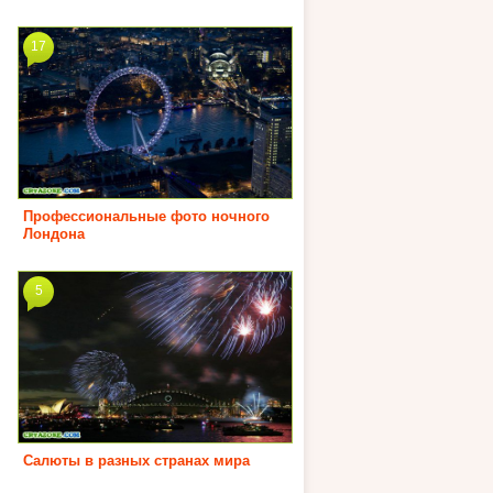
17
Профессиональные фото ночного
Лондона
5
Салюты в разных странах мира