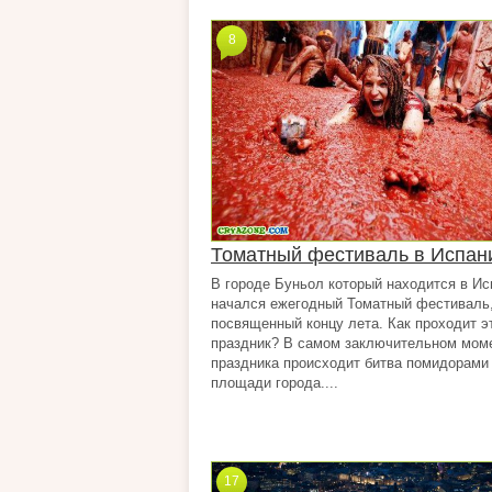
8
Томатный фестиваль в Испан
В городе Буньол который находится в Ис
начался ежегодный Томатный фестиваль
посвященный концу лета. Как проходит э
праздник? В самом заключительном мом
праздника происходит битва помидорами
площади города....
17