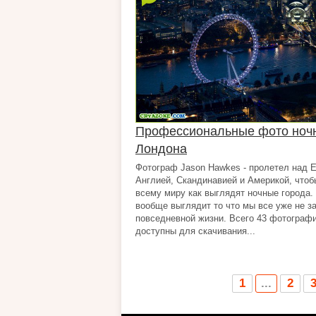
Профессиональные фото ноч
Лондона
Фотограф Jason Hawkes - пролетел над Е
Англией, Скандинавией и Америкой, чтоб
всему миру как выглядят ночные города.
вообще выглядит то что мы все уже не з
повседневной жизни. Всего 43 фотографи
доступны для скачивания...
1
...
2