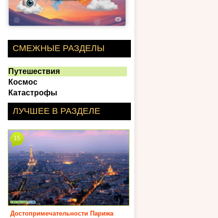
СМЕЖНЫЕ РАЗДЕЛЫ
Путешествия
Космос
Катастрофы
ЛУЧШЕЕ В РАЗДЕЛЕ
15
Достопримечательности Парижа