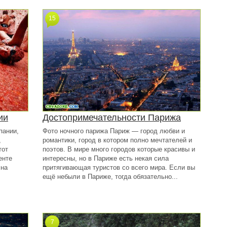
15
ии
Достопримечательности Парижа
пании,
Фото ночного парижа Париж — город любви и
,
романтики, город в котором полно мечтателей и
тот
поэтов. В мире много городов которые красивы и
енте
интересны, но в Париже есть некая сила
 на
притягивающая туристов со всего мира. Если вы
ещё небыли в Париже, тогда обязательно...
7