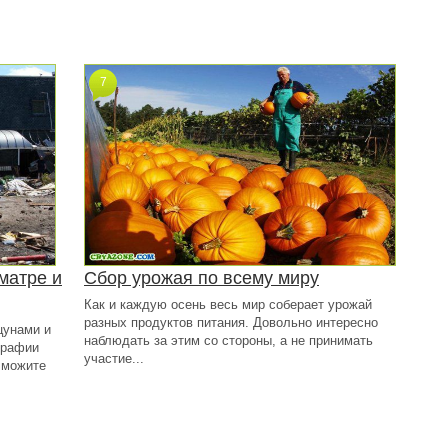
7
матре и
Сбор урожая по всему миру
Как и каждую осень весь мир соберает урожай
разных продуктов питания. Довольно интересно
цунами и
наблюдать за этим со стороны, а не принимать
графии
участие...
 можите