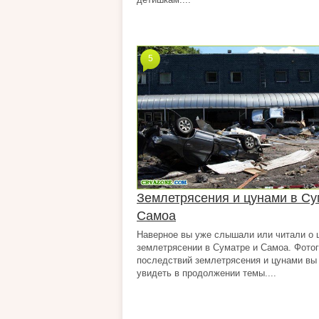
5
Землетрясения и цунами в Су
Самоа
Наверное вы уже слышали или читали о 
землетрясении в Суматре и Самоа. Фото
последствий землетрясения и цунами вы
увидеть в продолжении темы....