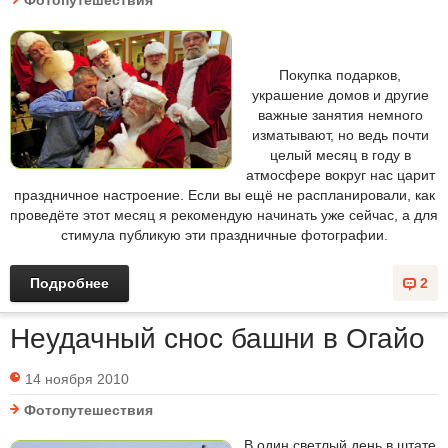
Фотопутешествия
Покупка подарков,
украшение домов и другие
важные занятия немного
изматывают, но ведь почти
целый месяц в году в
атмосфере вокруг нас царит
праздничное настроение. Если вы ещё не распланировали, как
проведёте этот месяц я рекомендую начинать уже сейчас, а для
стимула публикую эти праздничные фотографии.
Подробнее
2
Неудачный снос башни в Огайо
14 ноября 2010
Фотопутешествия
В один светлый день в штате