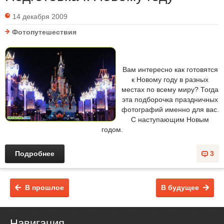
14 декабря 2009
Фотопутешествия
Вам интересно как готовятся
к Новому году в разных
местах по всему миру? Тогда
эта подборочка праздничных
фотографий именно для вас.
С наступающим Новым
годом.
Подробнее
3
В прошлое
В будущее
Навигация