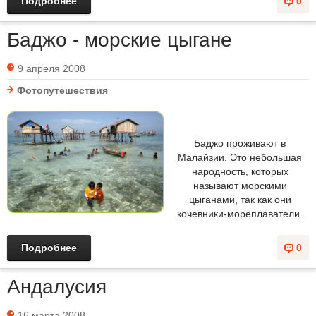
Подробнее
0
Баджо - морские цыгане
9 апреля 2008
Фотопутешествия
Баджо проживают в
Малайзии. Это небольшая
народность, которых
называют морскими
цыганами, так как они
кочевники-мореплаватели.
Подробнее
0
Андалусия
16 марта 2008