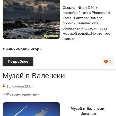
Сьемка: Nikon D50 +
постобработка в Photomatix.
Комент автора: Замерз,
промок, заляпал оба
объектива и фотоаппарат
морской водой...Но это того
стоило!
© Альхимович Игорь
Подробнее
4
Музей в Валенсии
13 ноября 2007
Фотопутешествия
Музей в Валенсии,
Испания