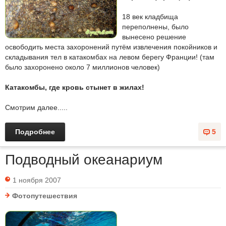
18 век кладбища
переполнены, было
вынесено решение
освободить места захоронений путём извлечения покойников и
складывания тел в катакомбах на левом берегу Франции! (там
было захоронено около 7 миллионов человек)
Катакомбы, где кровь стынет в жилах!
Смотрим далее.....
Подробнее
5
Подводный океанариум
1 ноября 2007
Фотопутешествия