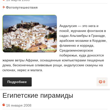
Фотопутешествия
Андалусия — это нега и
покой, журчание фонтанов в
садах Альгамбры в Гранаде,
арабские мозаики в Кордове,
фламенко и коррида,
Средиземноморское
побережье, куда доносятся
жаркие ветры Африки, оснащенные компьютерами пещерные
дома, бесконечные оливковые рощи, андалусские скакуны на
склонах, херес и малага.
Подробнее
0
Египетские пирамиды
16 января 2008