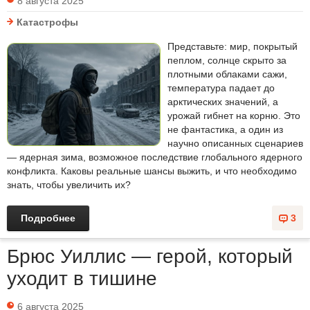
8 августа 2025
Катастрофы
Представьте: мир, покрытый
пеплом, солнце скрыто за
плотными облаками сажи,
температура падает до
арктических значений, а
урожай гибнет на корню. Это
не фантастика, а один из
научно описанных сценариев
— ядерная зима, возможное последствие глобального ядерного
конфликта. Каковы реальные шансы выжить, и что необходимо
знать, чтобы увеличить их?
Подробнее
3
Брюс Уиллис — герой, который
уходит в тишине
6 августа 2025