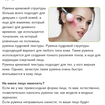
Румяна кремовой структуры
больше всего подходят для
девушек с сухой кожей, а
еще для макияжа, который
делают для дневного
времени, где используется
тональник, на который
ровненько не положишь
румяна пудровой текстуры. Румяна пудровой структуры
подходящий вариант для любого типа кожи. Такие румяна
используются для создания тонкого различия тонов, а еще для
коррекции очертаний лица.
Румяна кремовой текстуры подходят для тех, у кого жирная
кожа. Однако, зачастую такие румяна очень быстро
впитываются в кожу лица.
На какое лицо наносить?
Если же у вас превосходная форма лица, то вам, естественно,
позволительно наносить румяна так, как модели в модных
журналах.
Если румяна неправильно нанести, то ваше лицо будет