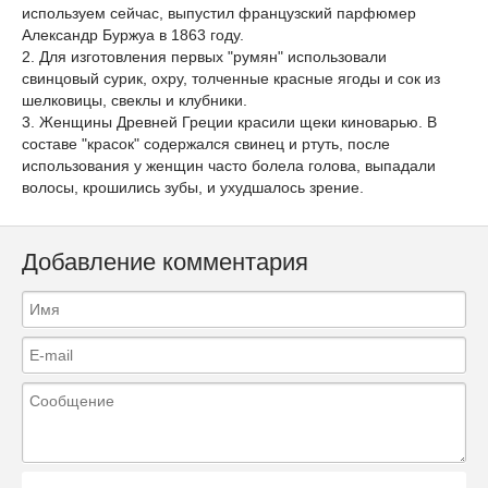
используем сейчас, выпустил французский парфюмер
Александр Буржуа в 1863 году.
2. Для изготовления первых "румян" использовали
свинцовый сурик, охру, толченные красные ягоды и сок из
шелковицы, свеклы и клубники.
3. Женщины Древней Греции красили щеки киноварью. В
составе "красок" содержался свинец и ртуть, после
использования у женщин часто болела голова, выпадали
волосы, крошились зубы, и ухудшалось зрение.
Добавление комментария