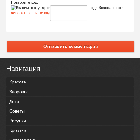
Повторите код:
обновить, если не виден код
Отправить комментарий
Навигация
Красота
Здоровье
Дети
Советы
Рисунки
Креатив
Фотография