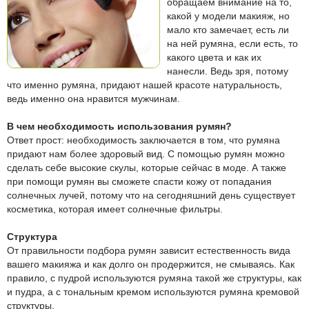
обращаем внимание на то,
какой у модели макияж, но
мало кто замечает, есть ли
на ней румяна, если есть, то
какого цвета и как их
нанесли. Ведь зря, потому
что именно румяна, придают нашей красоте натуральность,
ведь именно она нравится мужчинам.
В чем необходимость использования румян?
Ответ прост: необходимость заключается в том, что румяна
придают нам более здоровый вид. С помощью румян можно
сделать себе высокие скулы, которые сейчас в моде. А также
при помощи румян вы сможете спасти кожу от попадания
солнечных лучей, потому что на сегодняшний день существует
косметика, которая имеет солнечные фильтры.
Структура
От правильности подбора румян зависит естественность вида
вашего макияжа и как долго он продержится, не смываясь. Как
правило, с пудрой используются румяна такой же структуры, как
и пудра, а с тональным кремом используются румяна кремовой
структуры.