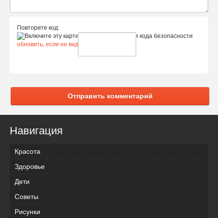
Повторите код:
обновить, если не виден код
Отправить комментарий
Навигация
Красота
Здоровье
Дети
Советы
Рисунки