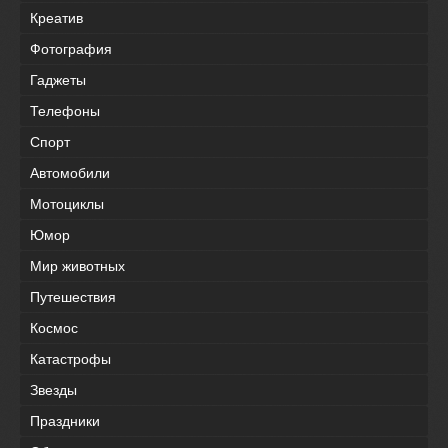
Креатив
Фотография
Гаджеты
Телефоны
Спорт
Автомобили
Мотоциклы
Юмор
Мир животных
Путешествия
Космос
Катастрофы
Звезды
Праздники