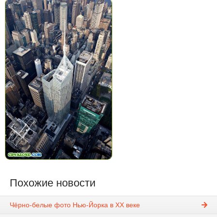
Похожие новости
Чёрно-белые фото Нью-Йорка в XX веке