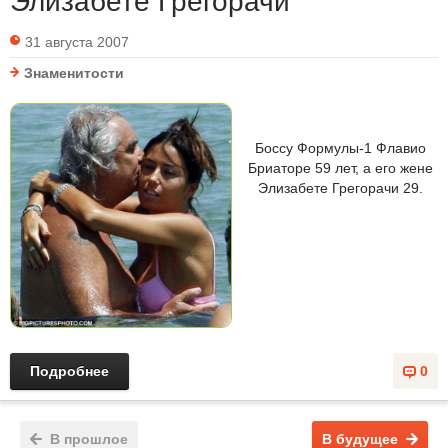
Элизабете Грегорачи
31 августа 2007
Знаменитости
Боссу Формулы-1 Флавио
Бриаторе 59 лет, а его жене
Элизабете Грегорачи 29.
Подробнее
0
В прошлое
В будущее