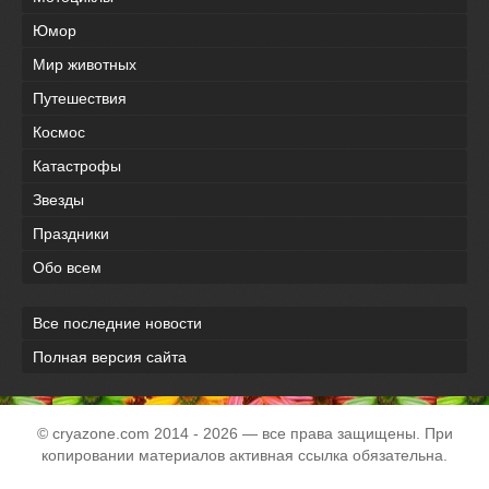
Юмор
Мир животных
Путешествия
Космос
Катастрофы
Звезды
Праздники
Обо всем
Все последние новости
Полная версия сайта
© cryazone.com
2014
- 2026 — все права защищены. При
копировании материалов активная ссылка обязательна.