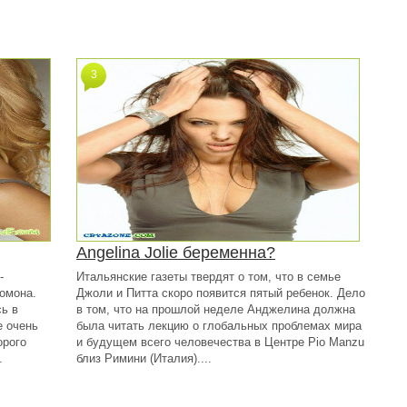
3
Angelina Jolie беременна?
-
Итальянские газеты твердят о том, что в семье
Помона.
Джоли и Питта скоро появится пятый ребенок. Дело
ь в
в том, что на прошлой неделе Анджелина должна
е очень
была читать лекцию о глобальных проблемах мира
орого
и будущем всего человечества в Центре Pio Manzu
.
близ Римини (Италия)....