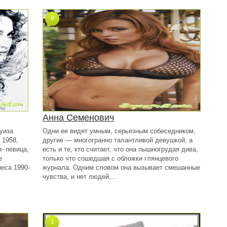
9
Анна Семенович
уиза
Одни ее видят умным, серьезным собеседником,
 1958,
другие — многогранно талантливой девушкой, а
- певица,
есть и те, кто считает, что она пышногрудая дива,
е
только что сошедшая с обложки глянцевого
еса 1990-
журнала. Одним словом она вызывает смешанные
чувства, и нет людей,...
1