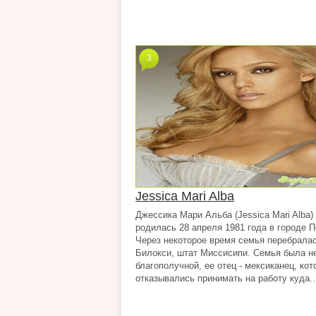
3
Jessica Mari Alba
Джессика Мари Альба (Jessica Mari Alba) 
родилась 28 апреля 1981 года в городе 
Через некоторое время семья перебралас
Билокси, штат Миссисипи. Семья была н
благополучной, ее отец - мексиканец, кот
отказывались принимать на работу куда..