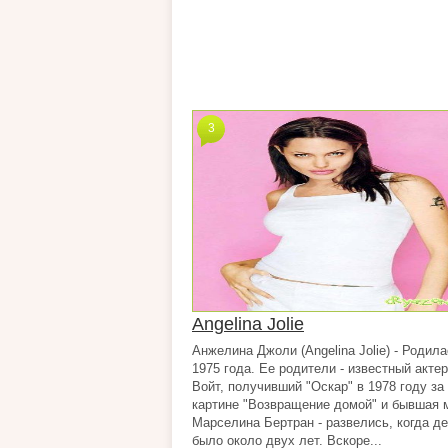
3
Angelina Jolie
Анжелина Джоли (Angelina Jolie) - Родил
1975 года. Ее родители - известный акте
Войт, получивший "Оскар" в 1978 году за
картине "Возвращение домой" и бывшая 
Марселина Бертран - развелись, когда д
было около двух лет. Вскоре...