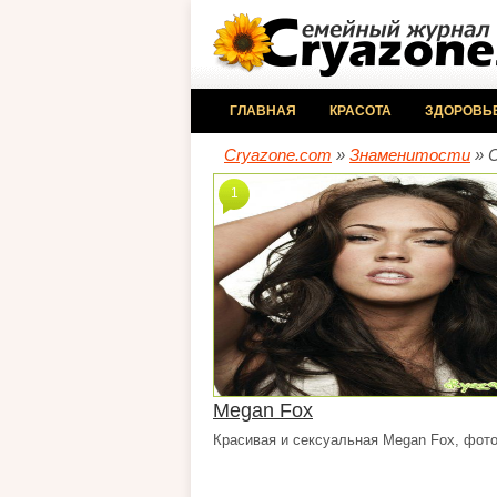
ГЛАВНАЯ
КРАСОТА
ЗДОРОВЬ
Cryazone.com
»
Знаменитости
» 
1
Megan Fox
Красивая и сексуальная Megan Fox, фото