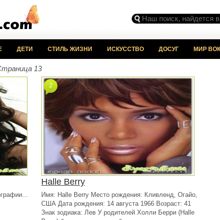
Е
ДЕТИ
СТИЛЬ ЖИЗНИ
ИСКУССТВО
ДОСУГ
МИР ВОК
Страница 13
2
Halle Berry
графии...
Имя: Halle Berry Место рождения: Кливленд, Огайо,
США Дата рождения: 14 августа 1966 Возраст: 41
Знак зодиака: Лев У родителей Холли Берри (Halle