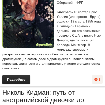
Оберштейн, ФРГ
Биография:
Уолтер Брюс
Уиллис (или просто - Бруно)
родился 19 марта 1955 года
в Западной Германии,
дальнейшее его воспитание
прошло в США, в штате Нью-
Джерси, где он посещал
Колледж Монтклер. В
колледже впервые и
раскрылись его актерские способности: он записался в
драмкружок (на самом деле в драмкружок он пошел, чтобы
перестать заикаться) и стал принимать участие в студенческих
спектаклях.
Подробнее
3
Николь Кидман: путь от
австралийской девочки до