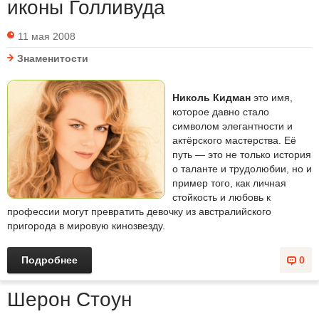
иконы Голливуда
11 мая 2008
Знаменитости
Николь Кидман
это имя,
которое давно стало
символом элегантности и
актёрского мастерства. Её
путь — это не только история
о таланте и трудолюбии, но и
пример того, как личная
стойкость и любовь к
профессии могут превратить девочку из австралийского
пригорода в мировую кинозвезду.
Подробнее
0
Шерон Стоун