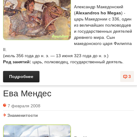
Александр Македонский
(
Alexandros ho Мegas
) -
царь Македонии с 336, один
из величайших полководцев
и государственных деятелей
древнего мира. Сын
македонского царя Филиппа
II.
(июль 356 года до н. э. — 13 июня 323 года до н. э.)
Род занятий:
царь, полководец, государственный деятель.
Подробнее
3
Ева Мендес
7 февраля 2008
Знаменитости