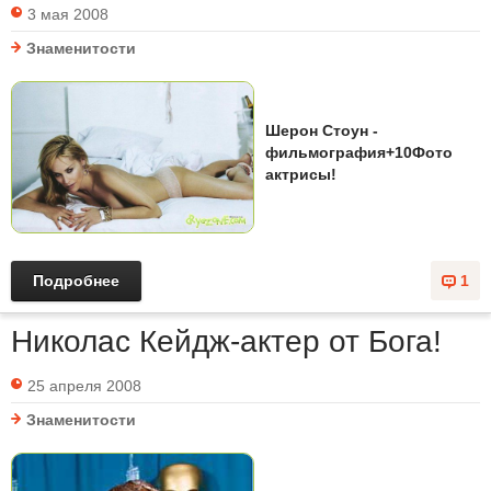
3 мая 2008
Знаменитости
Шерон Стоун -
фильмография+10Фото
актрисы!
Подробнее
1
Николас Кейдж-актер от Бога!
25 апреля 2008
Знаменитости