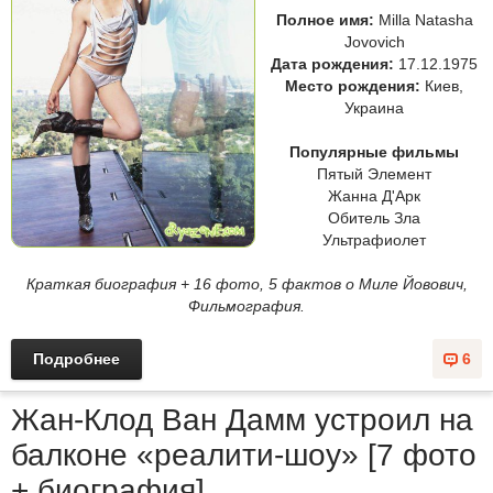
Полное имя:
Milla Natasha
Jovovich
Дата рождения:
17.12.1975
Место рождения:
Киев,
Украина
Популярные фильмы
Пятый Элемент
Жанна Д'Арк
Обитель Зла
Ультрафиолет
Краткая биография + 16 фото, 5 фактов о Миле Йовович,
Фильмография.
Подробнее
6
Жан-Клод Ван Дамм устроил на
балконе «реалити-шоу» [7 фото
+ биография]