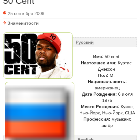
50 Cent
25 сентября 2008
Знаменитости
Русский
Имя:
50 cent
Настоящее имя:
Куртис
Джексон
Пол:
М.
Национальность:
американец
Дата Рождения:
6 июля
1975
Место Рождения:
Куинс,
Нью-Йорк, Нью-Йорк, США
Профессия:
музыкант,
актёр
English