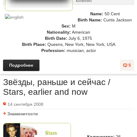
Name:
50 Cent
Birth Name:
Curtis Jackson
Sex:
M
Nationality:
American
Birth Date:
July 6, 1975
Birth Place:
Queens, New York, New York, USA
Profession:
musician, actor
Подробнее
5
Звёзды, раньше и сейчас /
Stars, earlier and now
14 сентября 2008
Знаменитости
Количество:
26