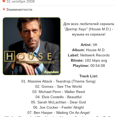
31 октября 2008
Знаменитости
Для всех любителей сериала
"Доктор Хаус" (House M.D.) -
музыка из сериала!
Artist:
VA
Album:
House M.D.
Label:
Nettwerk Records
Bitrate:
182 kbps avg
Playtime:
00:54:08
Track List:
01. Massive Attack - Teardrop (Theme Song)
02. Gomez - See The World
03. Michael Penn - Walter Reed
04. Elvis Costello - Beautiful
05. Sarah McLachlan - Dear God
06. Joe Cocker - Feelin' Alright
07. Ben Harper - Waiting On An Angel