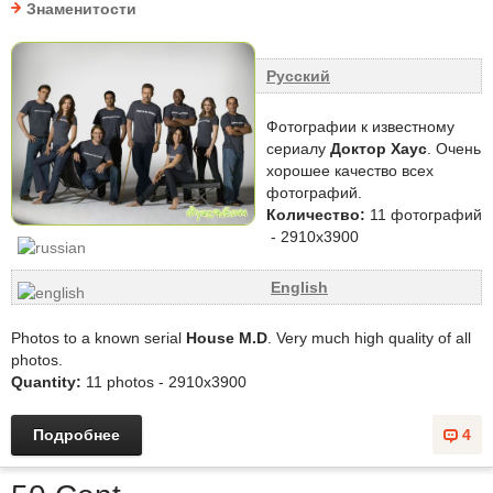
Знаменитости
Русский
Фотографии к известному
сериалу
Доктор Хаус
. Очень
хорошее качество всех
фотографий.
Количество:
11 фотографий
- 2910х3900
English
Photos to a known serial
House M.D
. Very much high quality of all
photos.
Quantity:
11 photos - 2910х3900
Подробнее
4