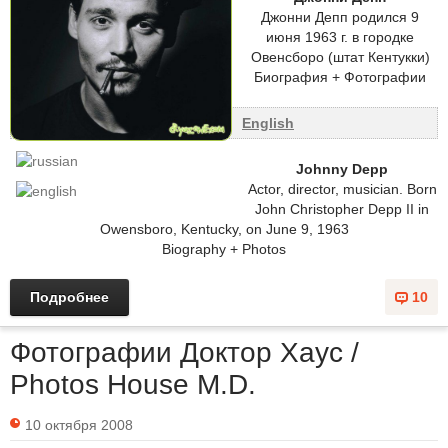
Джонни Депп родился 9
июня 1963 г. в городке
Овенсборо (штат Кентукки)
Биография + Фотографии
English
Johnny Depp
Actor, director, musician. Born
John Christopher Depp II in
Owensboro, Kentucky, on June 9, 1963
Biography + Photos
Подробнее
10
Фотографии Доктор Хаус /
Photos House M.D.
10 октября 2008