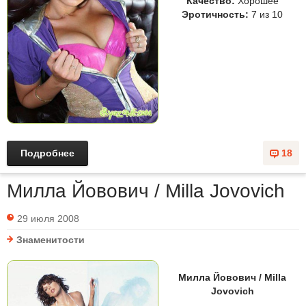
Качество:
Хорошее
Эротичность:
7 из 10
Подробнее
18
Милла Йовович / Milla Jovovich
29 июля 2008
Знаменитости
Милла Йовович / Milla
Jovovich