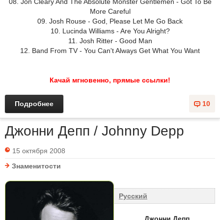
08. Jon Cleary And The Absolute Monster Gentlemen - Got To Be
More Careful
09. Josh Rouse - God, Please Let Me Go Back
10. Lucinda Williams - Are You Alright?
11. Josh Ritter - Good Man
12. Band From TV - You Can't Always Get What You Want
Качай мгновенно, прямые ссылки!
Подробнее
10
Джонни Депп / Johnny Depp
15 октября 2008
Знаменитости
Русский
Джонни Депп