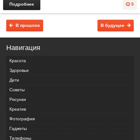
Подробнее
5
В прошлое
В будущее
Навигация
Красота
Здоровье
Дети
Советы
Рисунки
Креатив
Фотография
Гаджеты
Телефоны