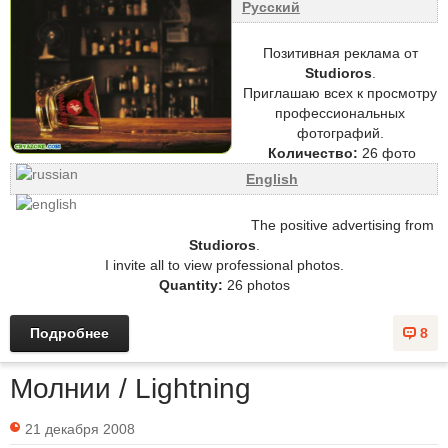
Русский
Позитивная реклама от
Studioros
.
Приглашаю всех к просмотру
профессиональных
фотографий.
Количество:
26 фото
English
The positive advertising from
Studioros
.
I invite all to view professional photos.
Quantity:
26 photos
Подробнее
8
Молнии / Lightning
21 декабря 2008