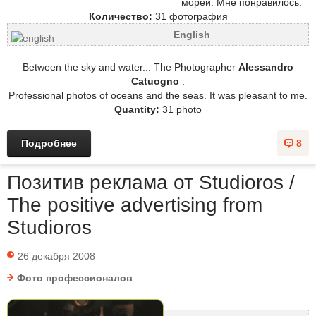
морей. Мне понравилось.
Количество:
31 фотография
English
Between the sky and water... The Photographer
Alessandro
Catuogno
.
Professional photos of oceans and the seas. It was pleasant to me.
Quantity:
31 photo
Подробнее
8
Позитив реклама от Studioros /
The positive advertising from
Studioros
26 декабря 2008
Фото профессионалов