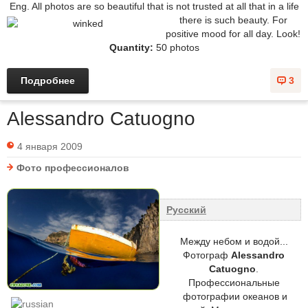
Eng. All photos are so beautiful that is not trusted at all that in a life
there is such beauty.
For
positive mood for all day. Look!
Quantity:
50 photos
Подробнее
3
Alessandro Catuogno
4 января 2009
Фото профессионалов
Русский
Между небом и водой...
Фотограф
Alessandro
Catuogno
.
Профессиональные
фотографии океанов и