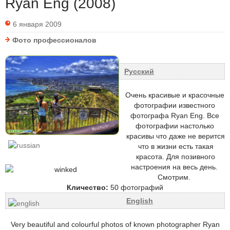
Ryan Eng (2008)
6 января 2009
Фото профессионалов
Русский
Очень красивые и красочные
фотографии известного
фотографа Ryan Eng. Все
фотографии настолько
красивы что даже не верится
что в жизни есть такая
красота.
Для позивного
настроения на весь день.
Смотрим.
Кличество:
50 фотографий
English
Very beautiful and colourful photos of known photographer Ryan