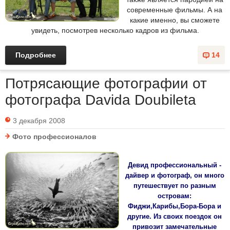
современные фильмы. А на
какие именно, вы сможете
увидеть, посмотрев несколько кадров из фильма.
Подробнее
14
Потрясающие фотографии от
фотографа Davida Doubileta
3 декабря 2008
Фото профессионалов
Девид профессиональный -
дайвер и фотограф, он много
путешествует по разным
островам:
Фиджи,Карибы,Бора-Бора и
другие. Из своих поездок он
привозит замечательные