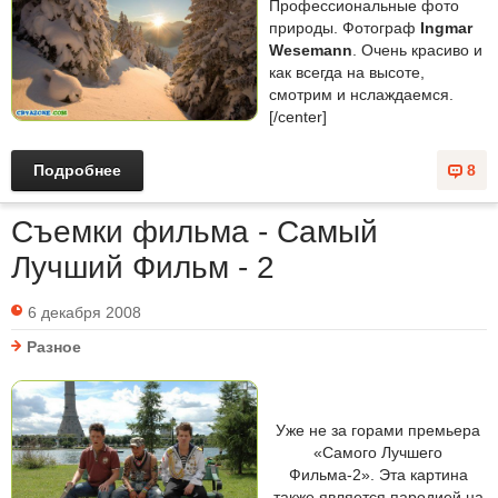
Профессиональные фото
природы. Фотограф
Ingmar
Wesemann
. Очень красиво и
как всегда на высоте,
смотрим и нслаждаемся.
[/center]
Подробнее
8
Съемки фильма - Самый
Лучший Фильм - 2
6 декабря 2008
Разное
Уже не за горами премьера
«Самого Лучшего
Фильма-2». Эта картина
также является пародией на