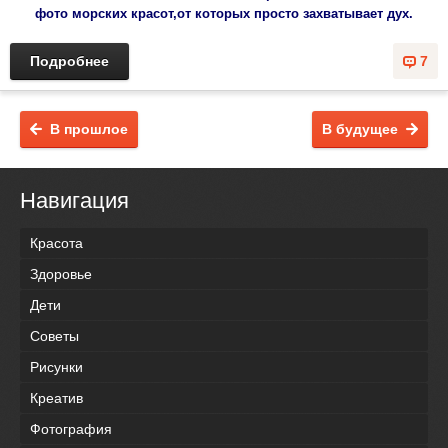
фото морских красот,от которых просто захватывает дух.
Подробнее
7
В прошлое
В будущее
Навигация
Красота
Здоровье
Дети
Советы
Рисунки
Креатив
Фотография