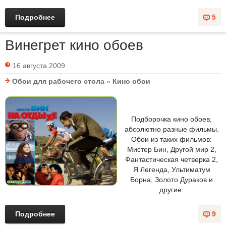
Подробнее
5
Винегрет кино обоев
16 августа 2009
Обои для рабочего стола
»
Кино обои
Подборочка кино обоев,
абсолютно разные фильмы.
Обои из таких фильмов:
Мистер Бин, Другой мир 2,
Фантастическая четверка 2,
Я Легенда, Ультиматум
Борна, Золото Дураков и
другие.
Подробнее
9