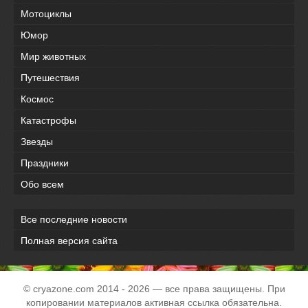
Мотоциклы
Юмор
Мир животных
Путешествия
Космос
Катастрофы
Звезды
Праздники
Обо всем
Все последние новости
Полная версия сайта
© cryazone.com
2014
- 2026 — все права защищены. При
копировании материалов активная ссылка обязательна.