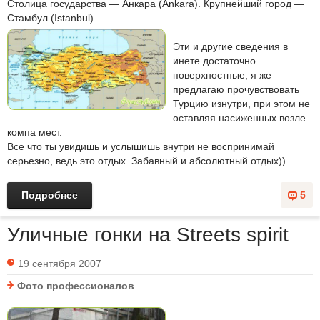
Столица государства — Анкара (Ankara). Крупнейший город —
Стамбул (Istanbul).
Эти и другие сведения в
инете достаточно
поверхностные, я же
предлагаю прочувствовать
Турцию изнутри, при этом не
оставляя насиженных возле
компа мест.
Все что ты увидишь и услышишь внутри не воспринимай
серьезно, ведь это отдых. Забавный и абсолютный отдых)).
Подробнее
5
Уличные гонки на Streets spirit
19 сентября 2007
Фото профессионалов