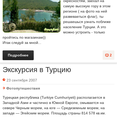
окресностям, заехал на
самую высокую гору в этом
регионе ( на фото на ней
развеваеться флаг), ты
решаешься узнать поближе
население Турции. А это
можно устроить - только
пройтись по магазинам))
Итак следуй за мной...
Подробнее
2
Экскурсия в Турцию
23 сентября 2007
Фотопутешествия
Турецкая республика (Turkiye Cumhuriyeti) располагается в
Западной Азии и частично в Южной Европе, омывается на
севере Черным морем, на юге — Средиземным морем, на
западе — Эгейским морем. Площадь страны 814 578 кв.км.