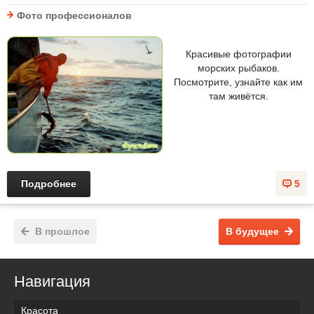
Фото профессионалов
Красивые фотографии
морских рыбаков.
Посмотрите, узнайте как им
там живётся.
Подробнее
5
В прошлое
В будущее
Навигация
Красота