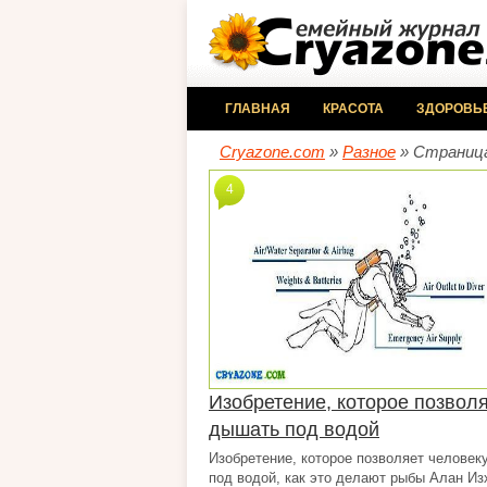
ГЛАВНАЯ
КРАСОТА
ЗДОРОВЬ
Cryazone.com
»
Разное
» Страница
4
Изобретение, которое позвол
дышать под водой
Изобретение, которое позволяет человек
под водой, как это делают рыбы Алан Из