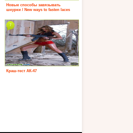
Новые способы завязывать
шнурки / New ways to fasten laces
7
Краш-тест АК-47