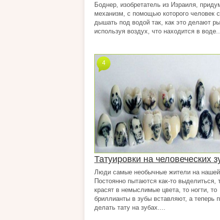
Боднер, изобретатель из Израиля, приду
механизм, с помощью которого человек 
дышать под водой так, как это делают р
используя воздух, что находится в воде..
4
Татуировки на человеческих з
Люди самые необычные жители на нашей
Постоянно пытаются как-то выделиться, 
красят в немыслимые цвета, то ногти, то
бриллианты в зубы вставляют, а теперь 
делать тату на зубах....