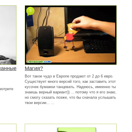
5
ланные
Магия?
Вот такое чудо в Европе продают от 2 до 6 евро.
Существует много версий того, как заставить этот
кусочек бумажки танцевать. Надеюсь, имеенно ты
мотрите
знаешь верный вариант)) ... потому что я его знаю,
но смогу сказать позже, что бы сначала услышать
твои версии... ...