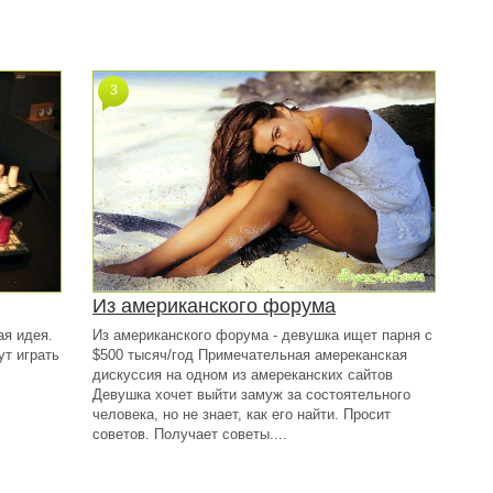
3
Из американского форума
ая идея.
Из американского форума - девушка ищет парня с
ут играть
$500 тысяч/год Примечательная амереканская
дискуссия на одном из амереканских сайтов
Девушка хочет выйти замуж за состоятельного
человека, но не знает, как его найти. Просит
советов. Получает советы....