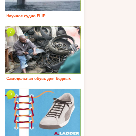
Научное судно FLIP
7
Самодельная обувь для бедных
9