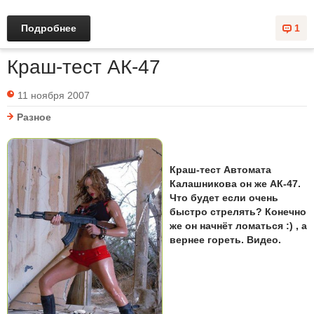
Подробнее
1
Краш-тест АК-47
11 ноября 2007
Разное
Краш-тест Автомата
Калашникова он же АК-47.
Что будет если очень
быстро стрелять? Конечно
же он начнёт ломаться :) , а
вернее гореть. Видео.