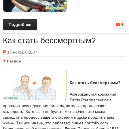
Подробнее
4
Как стать бессмертным?
15 ноября 2007
Разное
Как стать бессмертным?
Американская компания
Sirtris Pharmaceuticals
проводит исследования пилюль, которые продлевают
молодость. Хотя вы и не будете жить вечно, это может
замедлить процесс вашего старения и даже продлить вам
жизнь. Так или иначе, это работает, пишет portfolio.com.
Когда испанский исследователь Джуан Понке де Леон в 1513