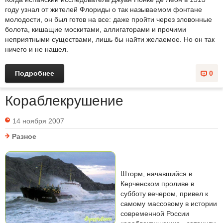
году узнал от жителей Флориды о так называемом фонтане
молодости, он был готов на все: даже пройти через зловонные
болота, кишащие москитами, аллигаторами и прочими
неприятными существами, лишь бы найти желаемое. Но он так
ничего и не нашел.
Подробнее
0
Кораблекрушение
14 ноября 2007
Разное
Шторм, начавшийся в
Керченском проливе в
субботу вечером, привел к
самому массовому в истории
современной России