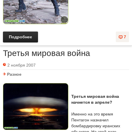
Подробнее
7
Третья мировая война
2 ноября 2007
Разное
Третья мировая война
начнется в апреле?
Именно на это время
Пентагон назначил
бомбардировку иранских
объектов. На этой дате