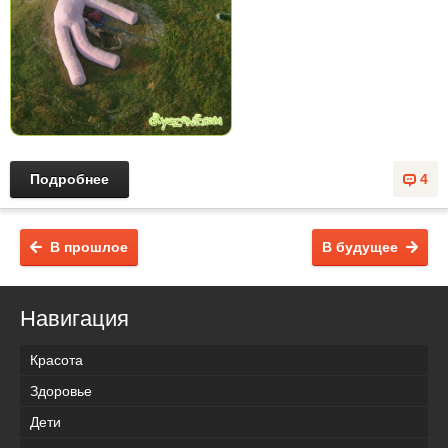
Подробнее
4
В прошлое
В будущее
Навигация
Красота
Здоровье
Дети