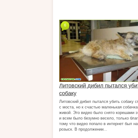
6
Литовский дибил пытался уби
собаку
Литовский дибил пытался убить собаку с
с моста, но к счастью маленькая собачка
живой. Это видео было снято корешами э
и всем было безумно весело, только бла
тому что видео попало в интернет был на
розыск. В продолжении...