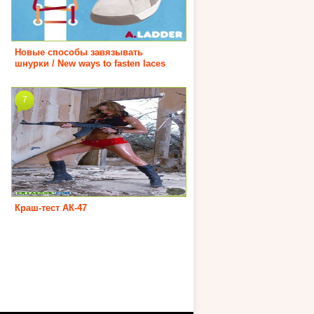
Новые способы завязывать
шнурки / New ways to fasten laces
7
Краш-тест АК-47