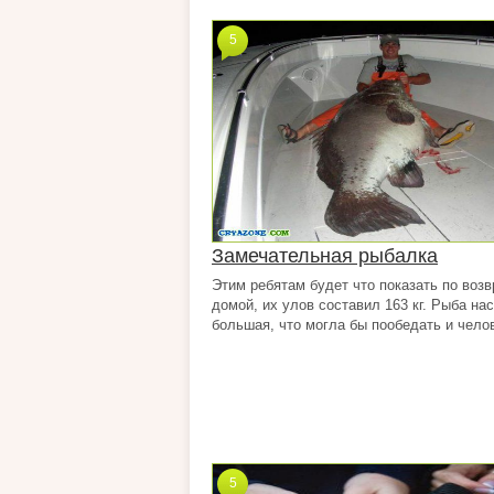
5
Замечательная рыбалка
Этим ребятам будет что показать по во
домой, их улов составил 163 кг. Рыба на
большая, что могла бы пообедать и челов
5