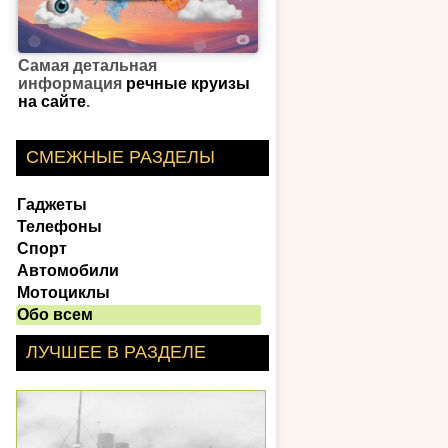
Самая детальная
информация
речные круизы
на сайте
.
СМЕЖНЫЕ РАЗДЕЛЫ
Гаджеты
Телефоны
Спорт
Автомобили
Мотоциклы
Обо всем
ЛУЧШЕЕ В РАЗДЕЛЕ