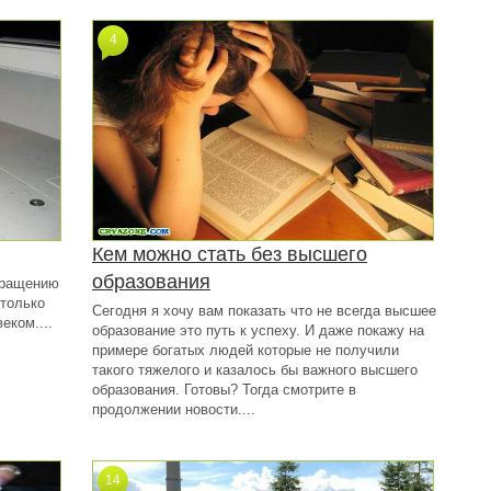
4
Кем можно стать без высшего
образования
звращению
столько
Сегодня я хочу вам показать что не всегда высшее
еком....
образование это путь к успеху. И даже покажу на
примере богатых людей которые не получили
такого тяжелого и казалось бы важного высшего
образования. Готовы? Тогда смотрите в
продолжении новости....
14