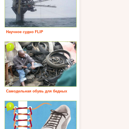
Научное судно FLIP
7
Самодельная обувь для бедных
9