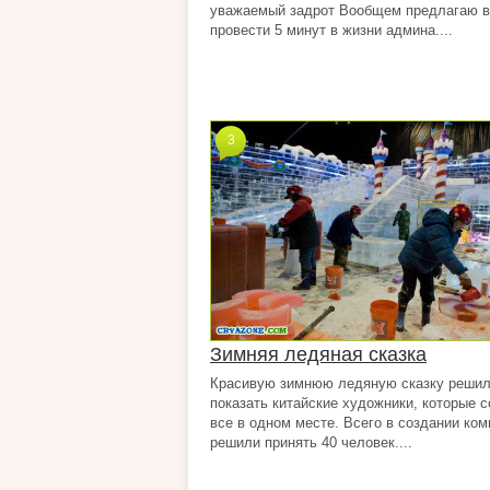
уважаемый задрот Вообщем предлагаю 
провести 5 минут в жизни админа....
3
Зимняя ледяная сказка
Красивую зимнюю ледяную сказку реши
показать китайские художники, которые 
все в одном месте. Всего в создании ко
решили принять 40 человек....