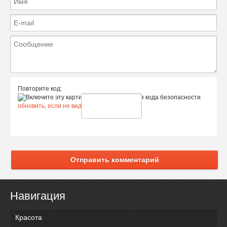
Повторите код:
обновить, если не виден код
Отправить комментарий
Навигация
Красота