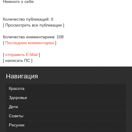
Немного о себе:
Количество публикаций: 0
[ Просмотреть все публикации ]
Количество комментариев: 108
[
Последние комментарии
]
[
отправить E-Mail
]
[ написать ПС ]
Навигация
Красота
Здоровье
Дети
Советы
Рисунки