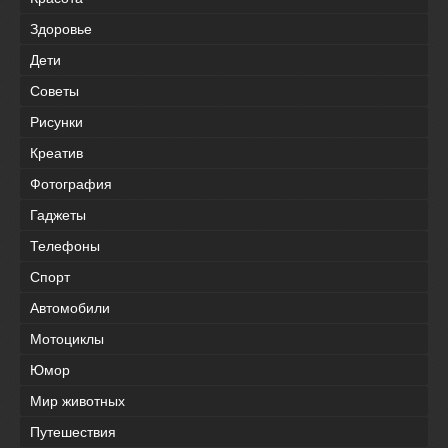
Здоровье
Дети
Советы
Рисунки
Креатив
Фотография
Гаджеты
Телефоны
Спорт
Автомобили
Мотоциклы
Юмор
Мир животных
Путешествия