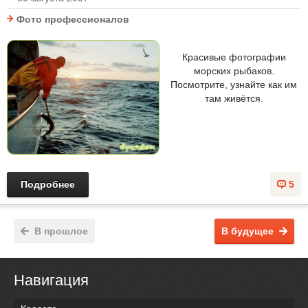
Фото профессионалов
Красивые фотографии
морских рыбаков.
Посмотрите, узнайте как им
там живётся.
Подробнее
5
В прошлое
В будущее
Навигация