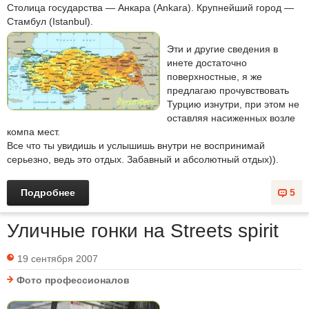
Столица государства — Анкара (Ankara). Крупнейший город —
Стамбул (Istanbul).
Эти и другие сведения в
инете достаточно
поверхностные, я же
предлагаю прочувствовать
Турцию изнутри, при этом не
оставляя насиженных возле
компа мест.
Все что ты увидишь и услышишь внутри не воспринимай
серьезно, ведь это отдых. Забавный и абсолютный отдых)).
Подробнее
5
Уличные гонки на Streets spirit
19 сентября 2007
Фото профессионалов