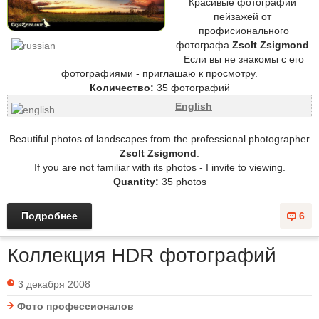
Красивые фотографии
пейзажей от
профисионального
фотографа
Zsolt Zsigmond
.
Если вы не знакомы с его
фотографиями - приглашаю к просмотру.
Количество:
35 фотографий
English
Beautiful photos of landscapes from the professional photographer
Zsolt Zsigmond
.
If you are not familiar with its photos - I invite to viewing.
Quantity:
35 photos
Подробнее
6
Коллекция HDR фотографий
3 декабря 2008
Фото профессионалов