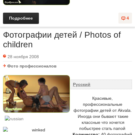
Подробнее
4
Фотографии детей / Photos of
children
28 ноября 2008
Фото профессионалов
Русский
Красивые,
профессиональные
фотографии детей от Akvala.
Иногда они бывают такие
классные что хочется
побыстрее стать папой
Количество:
40 фотографий