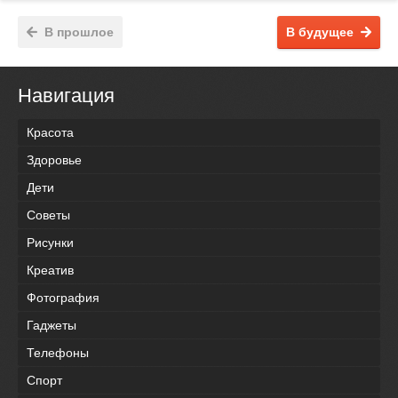
В прошлое
В будущее
Навигация
Красота
Здоровье
Дети
Советы
Рисунки
Креатив
Фотография
Гаджеты
Телефоны
Спорт