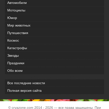
Автомобили
Мотоциклы
Юмор
Мир животных
Путешествия
Космос
Катастрофы
Звезды
Праздники
Обо всем
Все последние новости
Полная версия сайта
© cryazone.com
2014
- 2026 — все права защищены. При