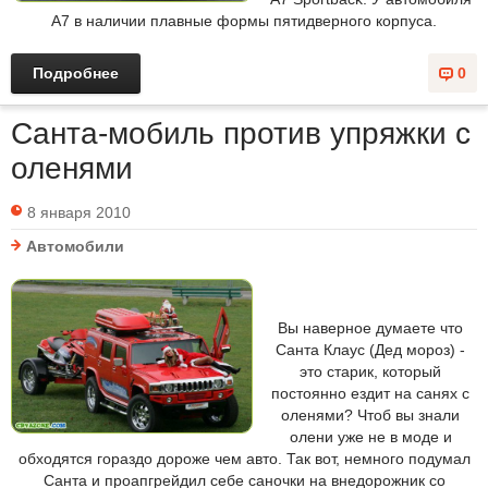
A7 в наличии плавные формы пятидверного корпуса.
Подробнее
0
Санта-мобиль против упряжки с
оленями
8 января 2010
Автомобили
Вы наверное думаете что
Санта Клаус (Дед мороз) -
это старик, который
постоянно ездит на санях с
оленями? Чтоб вы знали
олени уже не в моде и
обходятся гораздо дороже чем авто. Так вот, немного подумал
Санта и проапгрейдил себе саночки на внедорожник со