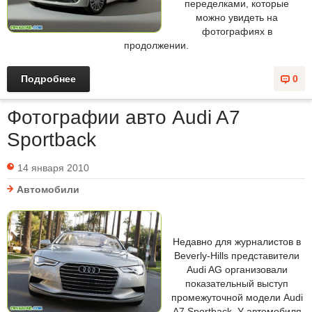
переделками, которые
можно увидеть на
фотографиях в
продолжении.
Подробнее
0
Фотографии авто Audi A7
Sportback
14 января 2010
Автомобили
Недавно для журналистов в
Beverly-Hills представители
Audi AG организовали
показательный выступ
промежуточной модели Audi
A7 Sportback. У автомобиля