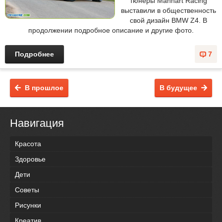
тюнеры Manhart Racing
выставили в общественность
свой дизайн BMW Z4. В
продолжении подробное описание и другие фото.
Подробнее
7
В прошлое
В будущее
Навигация
Красота
Здоровье
Дети
Советы
Рисунки
Креатив