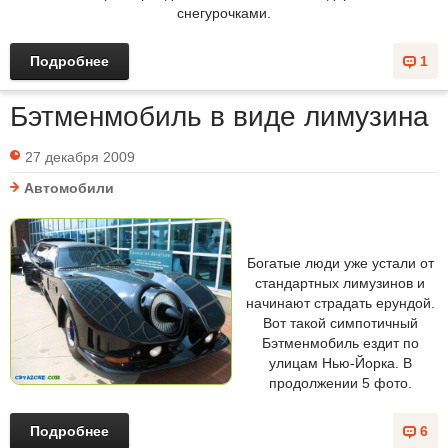
снегурочками.
Подробнее
1
Бэтменмобиль в виде лимузина
27 декабря 2009
Автомобили
Богатые люди уже устали от
стандартных лимузинов и
начинают страдать ерундой.
Вот такой симпотичный
Бэтменмобиль ездит по
улицам Нью-Йорка. В
продолжении 5 фото.
Подробнее
6