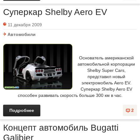
Cуперкар Shelby Aero EV
11 декабря 2009
Автомобили
Основатель американской
автомобильной корпорации
Shelby Super Cars,
представил новый
электромобиль Aero EV.
Cуперкар Shelby Aero EV
способен развивать скорость больше 300 км в час.
Подробнее
2
Концепт автомобиль Bugatti
Galibier