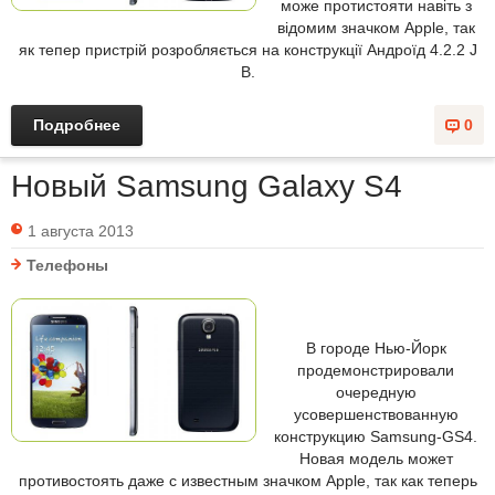
може протистояти навіть з
відомим значком Apple, так
як тепер пристрій розробляється на конструкції Андроїд 4.2.2 J
B.
Подробнее
0
Новый Samsung Galaxy S4
1 августа 2013
Телефоны
В городе Нью-Йорк
продемонстрировали
очередную
усовершенствованную
конструкцию Samsung-GS4.
Новая модель может
противостоять даже с известным значком Apple, так как теперь