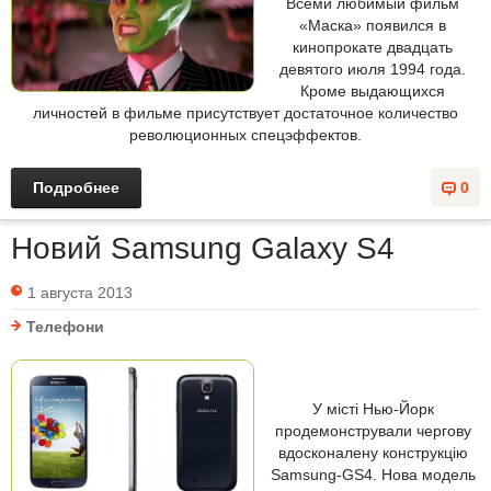
Всеми любимый фильм
«Маска» появился в
кинопрокате двадцать
девятого июля 1994 года.
Кроме выдающихся
личностей в фильме присутствует достаточное количество
революционных спецэффектов.
Подробнее
0
Новий Samsung Galaxy S4
1 августа 2013
Телефони
У місті Нью-Йорк
продемонстрували чергову
вдосконалену конструкцію
Samsung-GS4. Нова модель