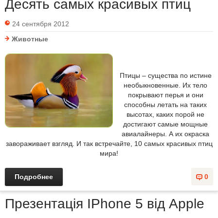
Десять самых красивых птиц
24 сентября 2012
Животные
Птицы – существа по истине
необыкновенные. Их тело
покрывают перья и они
способны летать на таких
высотах, каких порой не
достигают самые мощные
авиалайнеры. А их окраска
завораживает взгляд. И так встречайте, 10 самых красивых птиц
мира!
Подробнее
0
Презентація IPhone 5 від Apple