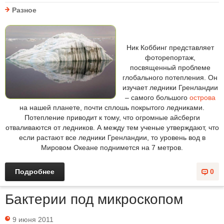
Разное
Ник Коббинг представляет
фоторепортаж,
посвященный проблеме
глобального потепления. Он
изучает ледники Гренландии
– самого большого
острова
на нашей планете, почти сплошь покрытого ледниками.
Потепление приводит к тому, что огромные айсберги
отваливаются от ледников. А между тем ученые утверждают, что
если растают все ледники Гренландии, то уровень вод в
Мировом Океане поднимется на 7 метров.
Подробнее
0
Бактерии под микроскопом
9 июня 2011