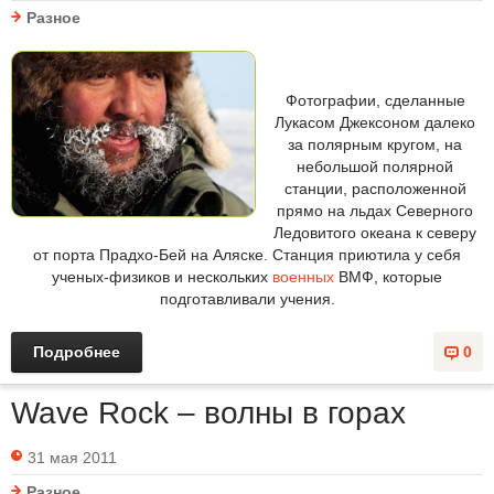
Разное
Фотографии, сделанные
Лукасом Джексоном далеко
за полярным кругом, на
небольшой полярной
станции, расположенной
прямо на льдах Северного
Ледовитого океана к северу
от порта Прадхо-Бей на Аляске. Станция приютила у себя
ученых-физиков и нескольких
военных
ВМФ, которые
подготавливали учения.
Подробнее
0
Wave Rock – волны в горах
31 мая 2011
Разное