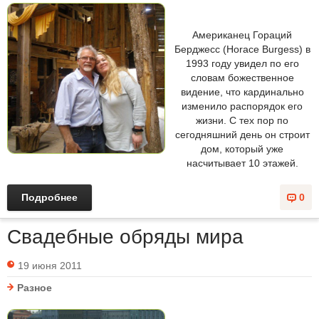
Американец Гораций
Берджесс (Horace Burgess) в
1993 году увидел по его
словам божественное
видение, что кардинально
изменило распорядок его
жизни. С тех пор по
сегодняшний день он строит
дом, который уже
насчитывает 10 этажей.
Подробнее
0
Свадебные обряды мира
19 июня 2011
Разное