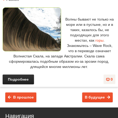
Волны бывают не только на
море или в пустыне, но и в
таких, казалось бы, не
подходящих для этого
местах, как
горы
.
Знакомьтесь – Wave Rock,
что в переводе означает
Волнистая Скала, на западе Австралии. Скала сама
сформировалась подобным образом из-за эрозии пород,
длящейся многие миллионы лет.
Подробнее
0
В прошлое
В будущее
Навигация