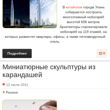
В
китайском
городе Ухань
собираются построить
многоэтажный небоскрёб
высотой 606 метров.
Архитекторы спроектировали
небоскрёб на 119 этажей, на
которых разместят квартиры, офисы, а также пятизвездочный
отель.
Подробнее
0
Миниатюрные скульптуры из
карандашей
12 июля 2011
Разное