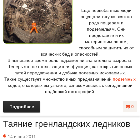
Еще первобытные люди
ощущали тягу ко всякого
рода пещерам и
подземельям. Они
представляли их
материнским лоном,
способным защитить их от
всяческих бед и опасностей.
В нынешнее время роль подземелий значительно возросла.
Теперь это не столь защитная функция, как открытие новых
путей передвижения и добыча полезных ископаемых.
Также существует множество иных предназначений
подземных
ходов, о которых вы узнаете, ознакомившись с сегодняшней
подборкой фотографий.
Подробнее
0
Таяние гренландских ледников
14 июня 2011