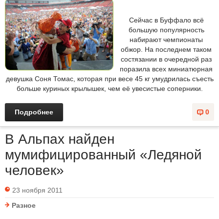
Сейчас в Буффало всё
большую популярность
набирают чемпионаты
обжор. На последнем таком
состязании в очередной раз
поразила всех миниатюрная
девушка Соня Томас, которая при весе 45 кг умудрилась съесть
больше куриных крылышек, чем её увесистые соперники.
Подробнее
0
В Альпах найден
мумифицированный «Ледяной
человек»
23 ноября 2011
Разное