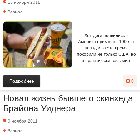
16 ноября 2011
Разное
Хот-доги появились в
Америке примерно 100 лет
назад и за это время
покорили не только США, но
и практически весь мир.
Подробнее
0
Новая жизнь бывшего скинхеда
Брайона Уиднера
9 ноября 2011
Разное