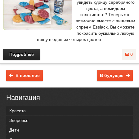
увидеть курицу серебряного
цвета, а помидоры
золотистого? Теперь это
возможно вместе с пищевым
спреем Esslack. Вы сможете
покрасить буквально любую
пищу в один из четырёх цветов.
Подробнее
0
В прошлое
В будущее
Навигация
Красота
Здоровье
Дети