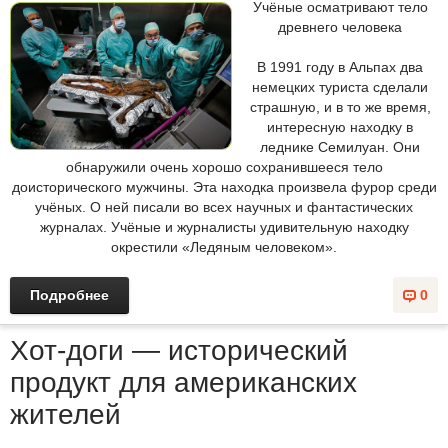
Учёные осматривают тело
древнего человека
В 1991 году в Альпах два
немецких туриста сделали
страшную, и в то же время,
интересную находку в
леднике Семилуан. Они
обнаружили очень хорошо сохранившееся тело
доисторического мужчины. Эта находка произвела фурор среди
учёных. О ней писали во всех научных и фантастических
журналах. Учёные и журналисты удивительную находку
окрестили «Ледяным человеком».
Подробнее
0
Хот-доги — исторический
продукт для американских
жителей