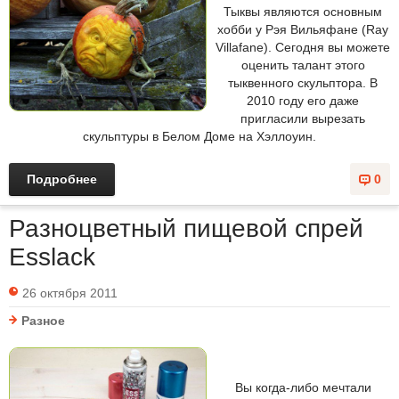
Тыквы являются основным
хобби у Рэя Вильяфане (Ray
Villafane). Сегодня вы можете
оценить талант этого
тыквенного скульптора. В
2010 году его даже
пригласили вырезать
скульптуры в Белом Доме на Хэллоуин.
Подробнее
0
Разноцветный пищевой спрей
Esslack
26 октября 2011
Разное
Вы когда-либо мечтали