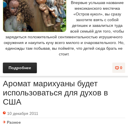
Впервые услышав название
мексиканского местечка
«Остров кукол», вы сразу
захотите взять с собой
детишек и завалиться туда
всей семьёй для того, чтобы
зарядиться положительной сентиментальностью игрушечного
окружения и накупить кучу всего милого и очаровательного. Но,
единожды там побывав, вы поймёте, что детей сюда брать не
стоит.
Подробнее
0
Аромат марихуаны будет
использоваться для духов в
США
10 декабря 2011
Разное