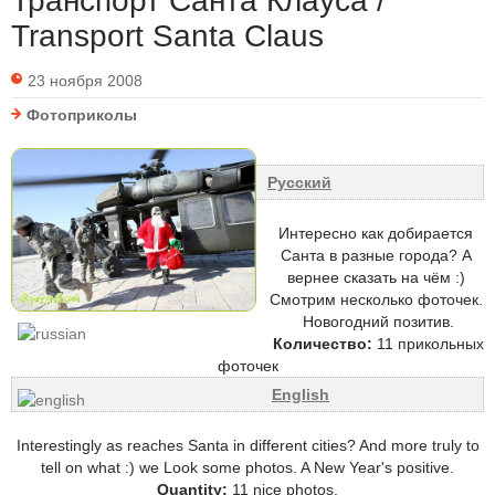
Транспорт Санта Клауса /
Transport Santa Claus
23 ноября 2008
Фотоприколы
Русский
Интересно как добирается
Санта в разные города? А
вернее сказать на чём :)
Смотрим несколько фоточек.
Новогодний позитив.
Количество:
11 прикольных
фоточек
English
Interestingly as reaches Santa in different cities? And more truly to
tell on what :) we Look some photos. A New Year's positive.
Quantity:
11 nice photos.