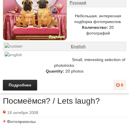
Русский
Небольшая, интересная
подборка фотоприколов.
Количество:
20
фотографий
English
Small, interesting selection of
phototricks.
Quantity:
20 photos
Подробнее
8
Посмеёмся? / Lets laugh?
18 октября 2008
Фотоприколы