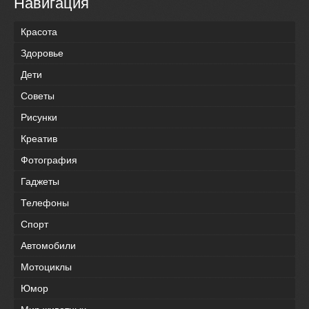
Навигация
Красота
Здоровье
Дети
Советы
Рисунки
Креатив
Фотография
Гаджеты
Телефоны
Спорт
Автомобили
Мотоциклы
Юмор