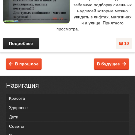
забавную подборку смешных
надписей которые можно
увидеть в лифтах, магазинах
и а улице. Приятного
просмотра.
Подробнее
10
В прошлое
В будущее
Навигация
Красота
Здоровье
Дети
Советы