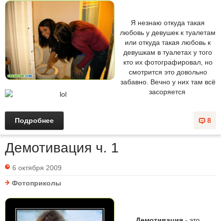
Я незнаю откуда такая
любовь у девушек к туалетам
или откуда такая любовь к
девушкам в туалетах у того
кто их фотографировал, но
смотрится это довольно
забавно. Вечно у них там всё
засоряется
Подробнее
8
Демотивация ч. 1
6 октября 2009
Фотоприколы
Демотивация
- это