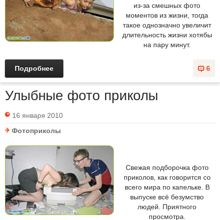
из-за смешных фото
моментов из жизни, тогда
такое однозначно увеличит
длительность жизни хотябы
на пару минут.
Подробнее
6
Улыбные фото приколы
16 января 2010
Фотоприколы
Свежая подборочка фото
приколов, как говорится со
всего мира по капельке. В
выпуске всё безумство
людей. Приятного
просмотра.