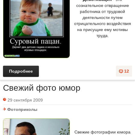
сознательное отвращение
работника от трудовой
деятельности путем
отрицательного воздействия
на присущие ему мотивы
труда.
Подробнее
12
Свежий фото юмор
29 сентября 2009
Фотоприколы
Свежие фотографии юмора