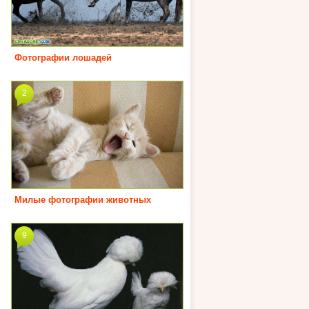
Фотографии лошадей
2
Милые фотографии животных
9