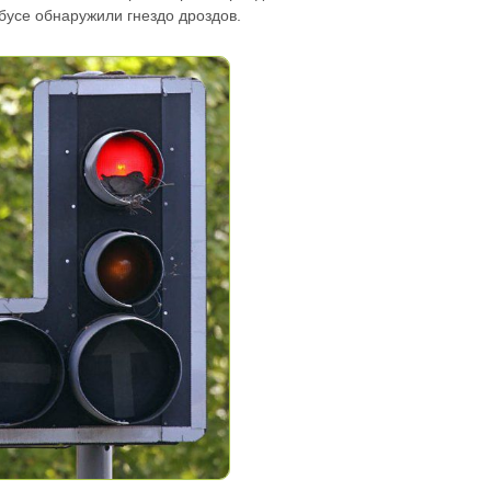
бусе обнаружили гнездо дроздов.