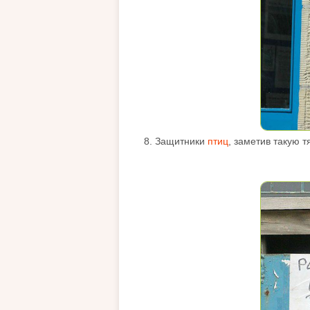
8. Защитники
птиц
, заметив такую т