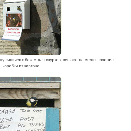
ягу синичек к бакам для окурков, вешают на стены похожие
коробки из картона.