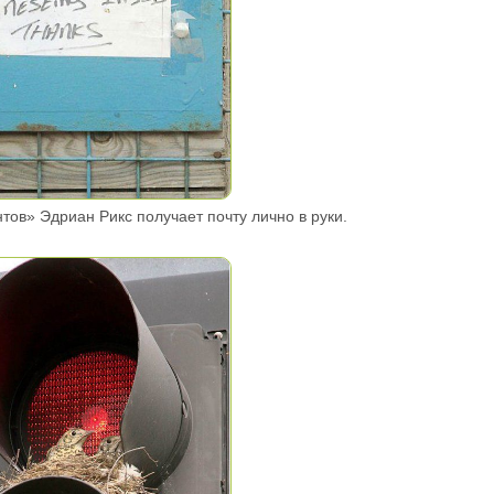
нтов» Эдриан Рикс получает почту лично в руки.