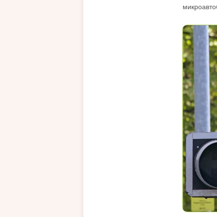
микроавто