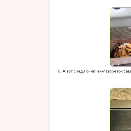
6. А вот среди синичек-лазоревок с