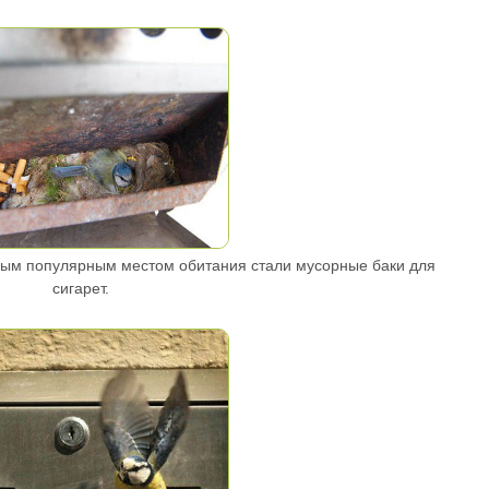
амым популярным местом обитания стали мусорные баки для
сигарет.