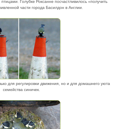
и птицами. Голубке Роксанне посчастливилось «получить
живленной части города Басилдон в Англии.
лько для регулировки движения, но и для домашнего уюта
семейства синичек.