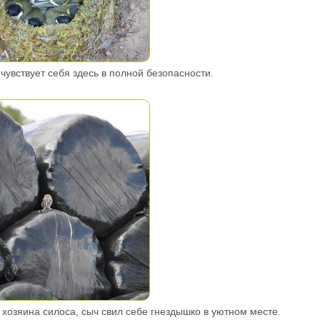
чувствует себя здесь в полной безопасности.
 хозяина силоса, сыч свил себе гнездышко в уютном месте.