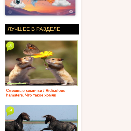
ЛУЧШЕЕ В РАЗДЕЛЕ
18
Смешные хомячки / Ridiculous
hamsters. Что такое хомяк
14