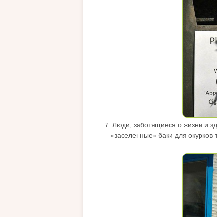
7. Люди, заботящиеся о жизни и з
«заселенные» баки для окурков т