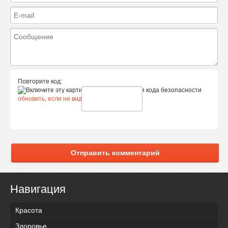
Повторите код:
обновить, если не виден код
Отправить комментарий
Навигация
Красота
Здоровье