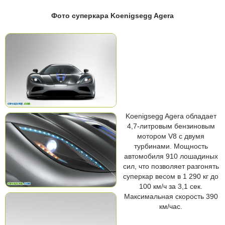
Фото суперкара Koenigsegg Agera
Koenigsegg Agera обладает
4,7-литровым бензиновым
мотором V8 с двумя
турбинами. Мощность
автомобиля 910 лошадиных
сил, что позволяет разгонять
суперкар весом в 1 290 кг до
100 км/ч за 3,1 сек.
Максимальная скорость 390
км/час.