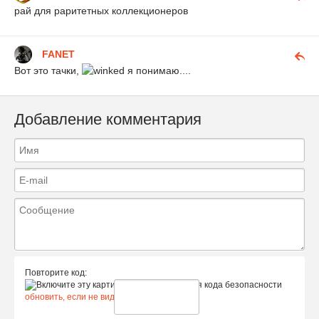
рай для раритетных коллекционеров
FANET
Вот это тачки,
я понимаю....
Добавление комментария
Повторите код:
обновить, если не виден код