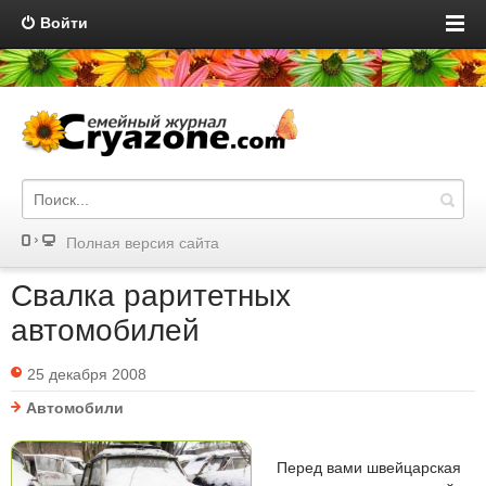
Войти
Полная версия сайта
Свалка раритетных
автомобилей
25 декабря 2008
Автомобили
Перед вами швейцарская