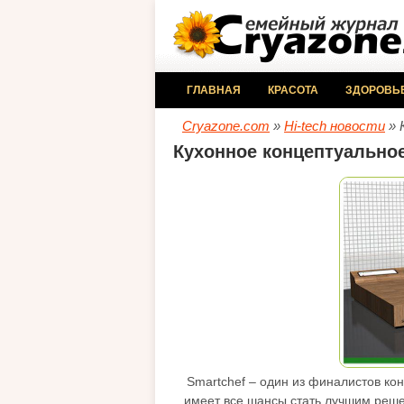
ГЛАВНАЯ
КРАСОТА
ЗДОРОВЬ
Cryazone.com
»
Hi-tech новости
» 
Кухонное концептуальное
Smartchef – один из финалистов кон
имеет все шансы стать лучшим решен