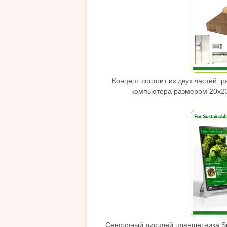
Концепт состоит из двух частей: 
компьютера размером 20х23х
Сенсорный дисплей планшетника Sm