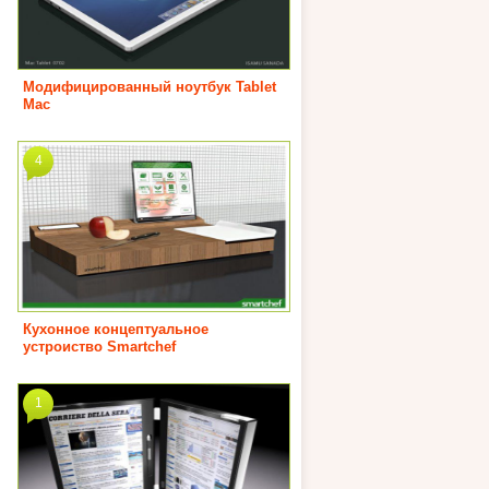
Модифицированный ноутбук Tablet
Mac
4
Кухонное концептуальное
устроиство Smartchef
1