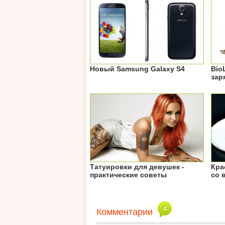
Новый Samsung Galaxy S4
Bio
зар
Татуировки для девушек -
Кра
практические советы
со 
4
Комментарии