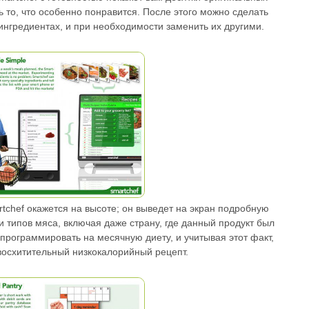
 то, что особенно понравится. После этого можно сделать
ингредиентах, и при необходимости заменить их другими.
tchef окажется на высоте; он выведет на экран подробную
типов мяса, включая даже страну, где данный продукт был
программировать на месячную диету, и учитывая этот факт,
восхитительный низкокалорийный рецепт.