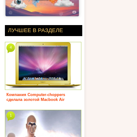
ЛУЧШЕЕ В РАЗДЕЛЕ
4
Компания Computer-choppers
сделала золотой Macbook Air
1