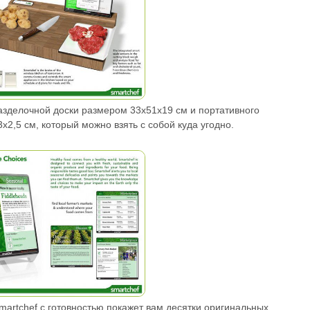
разделочной доски размером 33х51х19 см и портативного
2,5 см, который можно взять с собой куда угодно.
artchef с готовностью покажет вам десятки оригинальных