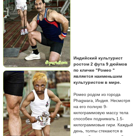
Индийский культурист
ростом 2 фута 9 дюймов
по кличке "Ромео "
является наименьшим
культуристом в мире.
Ромео родом из города
Phagwara, Индия. Несмотря
на его полную 9-
килограммовую массу тела
способен поднимать 1.5-
килограммовые гири. Каждый
день, толпы стекаются в