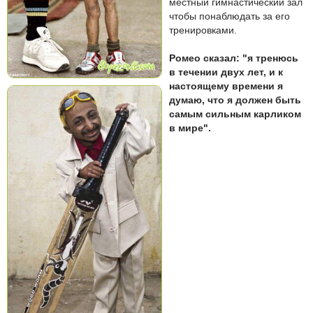
местный гимнастический зал
чтобы понаблюдать за его
тренировками.
Ромео сказал: "я тренюсь
в течении двух лет, и к
настоящему времени я
думаю, что я должен быть
самым сильным карликом
в мире".