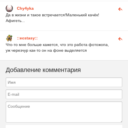
Chy4yka
Да в жизни и такое встречается!Маленький качёк!
Афигеть...
::ecstasy::
Что-то мне больше кажется, что это работа фотожопа,
уж черезчур как-то он на фоне выделяется
Добавление комментария