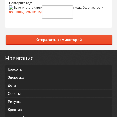
Повторите код:
обновить, если не виден код
Отправить комментарий
Навигация
Красота
Здоровье
Дети
Советы
Рисунки
Креатив