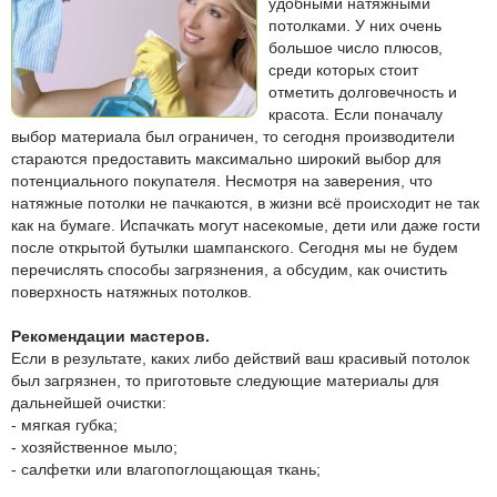
удобными натяжными
потолками. У них очень
большое число плюсов,
среди которых стоит
отметить долговечность и
красота. Если поначалу
выбор материала был ограничен, то сегодня производители
стараются предоставить максимально широкий выбор для
потенциального покупателя. Несмотря на заверения, что
натяжные потолки не пачкаются, в жизни всё происходит не так
как на бумаге. Испачкать могут насекомые, дети или даже гости
после открытой бутылки шампанского. Сегодня мы не будем
перечислять способы загрязнения, а обсудим, как очистить
поверхность натяжных потолков.
Рекомендации мастеров.
Если в результате, каких либо действий ваш красивый потолок
был загрязнен, то приготовьте следующие материалы для
дальнейшей очистки:
- мягкая губка;
- хозяйственное мыло;
- салфетки или влагопоглощающая ткань;