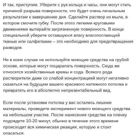
И так, приступим. Уберите с рук кольца и часы, они могут стать
причиной разрыва поверхности, что будет очень печальным
результатам к завершению дня. Сделайте раствор из мыла, в
котором смочите губку. После этого легкими круговыми
движениями вытирайте загрязненную поверхность. В конце
специальной уберите оставшуюся влагу влагопоглающей
тканью или салфетками – это необходимо для предотвращения
разводов.
Ни в коем случае не используйте моющие средства на грубой
основе, которые могут поцарапать поверхность. Сюда же
относятся хозяйственные кремы и сода. Всякого рода
растворители даже со слабой концентрацией могут негативно
сказаться на будущем вашего красивого натяжного потолка и
превратить его в абсолютно непрезентабельный вид.
Если после установки потолка у вас остались лишние
материалы, проведите эксперимент нового моющего средства
на небольшом участке. После нанесения средства на пленку
подождите 10-20 минут, обычно в течение этого времени
происходит вся химическая реакция, которую и стоит
опасаться.