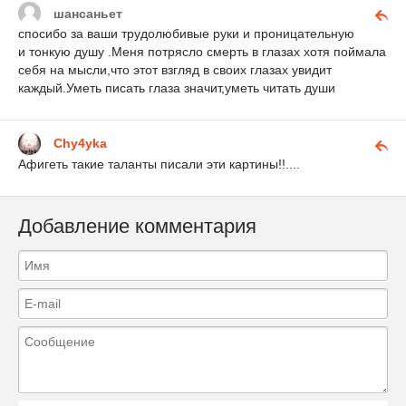
шансаньет
спосибо за ваши трудолюбивые руки и проницательную
и тонкую душу .Меня потрясло смерть в глазах хотя поймала
себя на мысли,что этот взгляд в своих глазах увидит
каждый.Уметь писать глаза значит,уметь читать души
Chy4yka
Афигеть такие таланты писали эти картины!!....
Добавление комментария