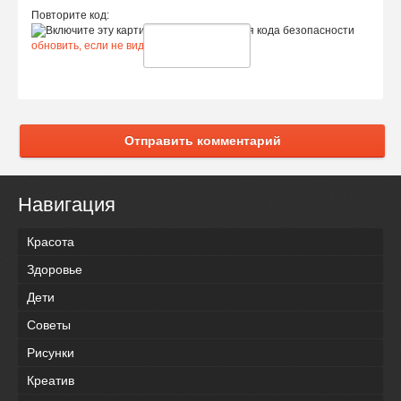
Повторите код:
обновить, если не виден код
Отправить комментарий
Навигация
Красота
Здоровье
Дети
Советы
Рисунки
Креатив