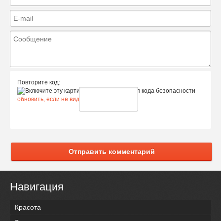
Повторите код:
обновить, если не виден код
Отправить комментарий
Навигация
Красота