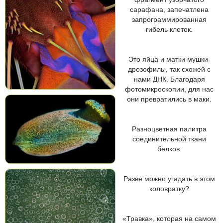
сарафана, запечатлена
запрограммированная
гибель клеток.
Это яйца и матки мушки-
дрозофилы, так схожей с
нами ДНК. Благодаря
фотомикроскопии, для нас
они превратились в маки.
Разноцветная палитра
соединительной ткани
белков.
Разве можно угадать в этом
коловратку?
«Травка», которая на самом