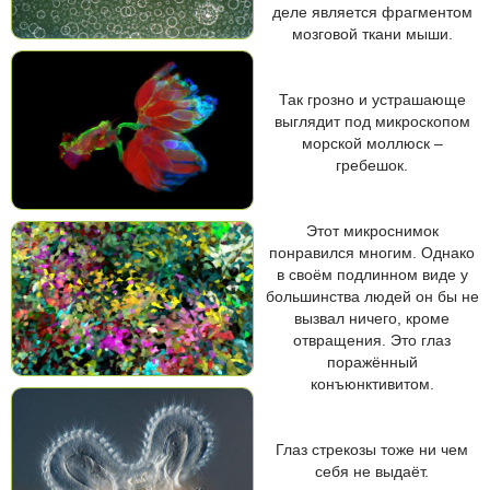
деле является фрагментом
мозговой ткани мыши.
Так грозно и устрашающе
выглядит под микроскопом
морской моллюск –
гребешок.
Этот микроснимок
понравился многим. Однако
в своём подлинном виде у
большинства людей он бы не
вызвал ничего, кроме
отвращения. Это глаз
поражённый
конъюнктивитом.
Глаз стрекозы тоже ни чем
себя не выдаёт.