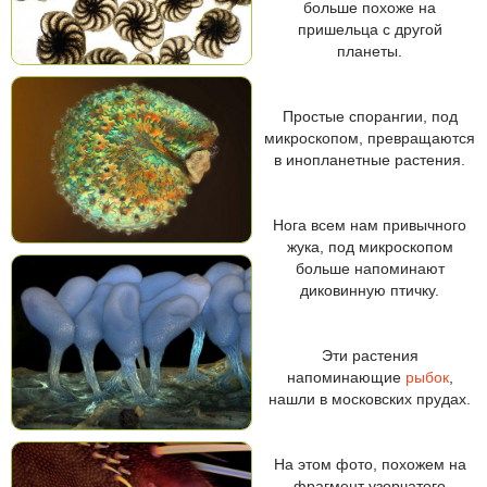
больше похоже на
пришельца с другой
планеты.
Простые спорангии, под
микроскопом, превращаются
в инопланетные растения.
Нога всем нам привычного
жука, под микроскопом
больше напоминают
диковинную птичку.
Эти растения
напоминающие
рыбок
,
нашли в московских прудах.
На этом фото, похожем на
фрагмент узорчатого