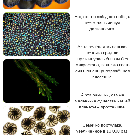
Нет, это не звёздное небо, а
всего лишь чешуя
долгоносика.
А эта зелёная миленькая
веточка вряд ли
приглянулась бы вам без
микроскопа, ведь это всего
лишь пшеница поражённая
плесенью.
А эти ракушки, самые
маленькие существа нашей
планеты – простейшие.
Семечко портулака,
увеличенное в 10 000 раз,