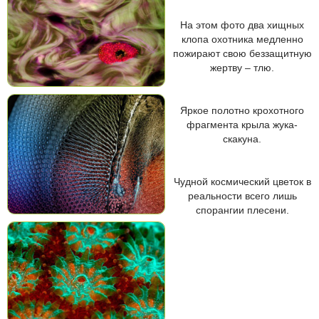
На этом фото два хищных
клопа охотника медленно
пожирают свою беззащитную
жертву – тлю.
Яркое полотно крохотного
фрагмента крыла жука-
скакуна.
Чудной космический цветок в
реальности всего лишь
спорангии плесени.