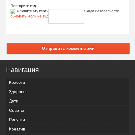
Повторите код:
обновить, если не виден код
Отправить комментарий
Навигация
Красота
Здоровье
Дети
Советы
Рисунки
Креатив