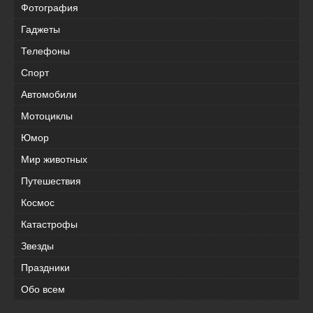
Фотография
Гаджеты
Телефоны
Спорт
Автомобили
Мотоциклы
Юмор
Мир животных
Путешествия
Космос
Катастрофы
Звезды
Праздники
Обо всем