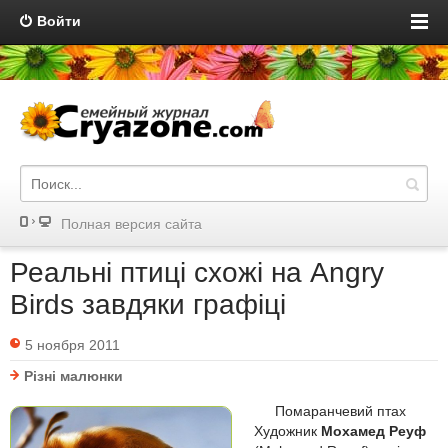
Войти
Полная версия сайта
Реальні птиці схожі на Angry
Birds завдяки графіці
5 ноября 2011
Різні малюнки
Помаранчевий птах
Художник
Мохамед Реуф