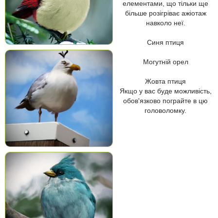
елементами, що тільки ще
більше розігріває ажіотаж
навколо неї.
Синя птиця
Могутній орел
Жовта птиця
Якщо у вас буде можливість,
обов'язково пограйте в цю
головоломку.