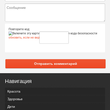
Повторите код:
обновить, если не виден код
Отправить комментарий
Навигация
Красота
Здоровье
Дети