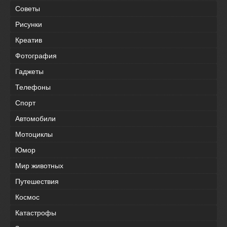
Советы
Рисунки
Креатив
Фотография
Гаджеты
Телефоны
Спорт
Автомобили
Мотоциклы
Юмор
Мир животных
Путешествия
Космос
Катастрофы