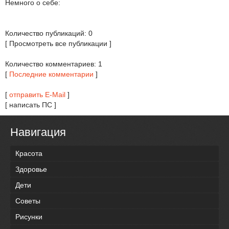
Немного о себе:
Количество публикаций: 0
[ Просмотреть все публикации ]
Количество комментариев: 1
[
Последние комментарии
]
[
отправить E-Mail
]
[ написать ПС ]
Навигация
Красота
Здоровье
Дети
Советы
Рисунки