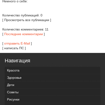
Немного о себе:
Количество публикаций: 0
[ Просмотреть все публикации ]
Количество комментариев: 11
[
Последние комментарии
]
[
отправить E-Mail
]
[ написать ПС ]
Навигация
Красота
Здоровье
Дети
Советы
Рисунки