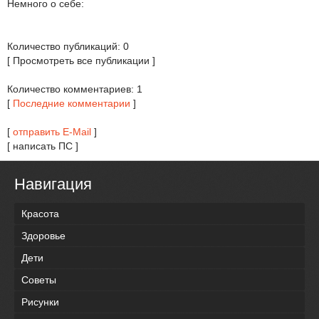
Немного о себе:
Количество публикаций: 0
[ Просмотреть все публикации ]
Количество комментариев: 1
[
Последние комментарии
]
[
отправить E-Mail
]
[ написать ПС ]
Навигация
Красота
Здоровье
Дети
Советы
Рисунки