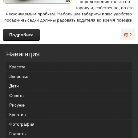
передвижения только по
городу и, собственно, по его
нескончаемым пробкам. Небольшие габариты плюс удобство
посадки-высадки должны радовать водителя во время поездки.
Подробнее
2
Навигация
Красота
Здоровье
Дети
Советы
Рисунки
Креатив
Фотография
Гаджеты