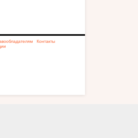
авообладателям
Контакты
ции