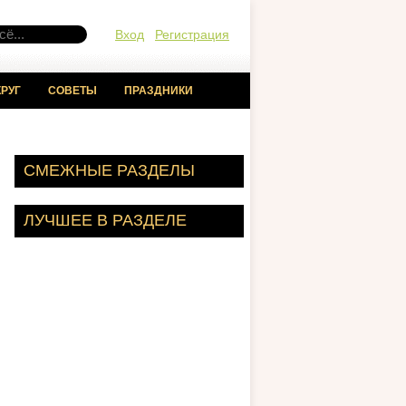
Вход
Регистрация
РУГ
СОВЕТЫ
ПРАЗДНИКИ
СМЕЖНЫЕ РАЗДЕЛЫ
ЛУЧШЕЕ В РАЗДЕЛЕ