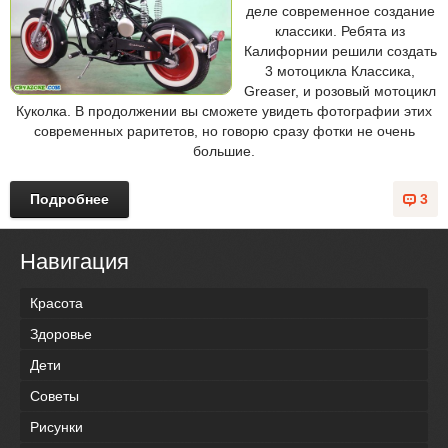
деле современное создание
классики. Ребята из
Калифорнии решили создать
3 мотоцикла Классика,
Greaser, и розовый мотоцикл
Куколка. В продолжении вы сможете увидеть фотографии этих
современных раритетов, но говорю сразу фотки не очень
большие.
Подробнее
3
Навигация
Красота
Здоровье
Дети
Советы
Рисунки