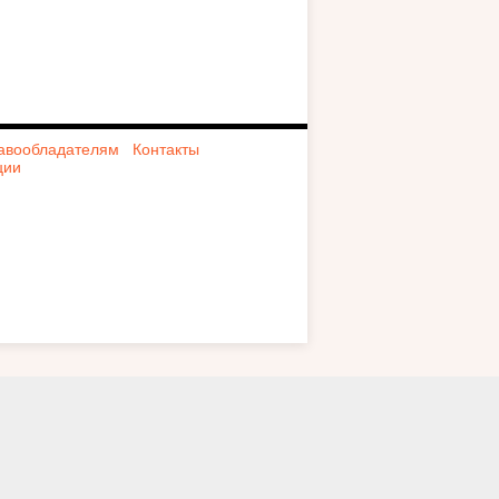
авообладателям
Контакты
ции