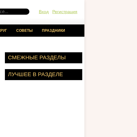
Вход
Регистрация
РУГ
СОВЕТЫ
ПРАЗДНИКИ
СМЕЖНЫЕ РАЗДЕЛЫ
ЛУЧШЕЕ В РАЗДЕЛЕ