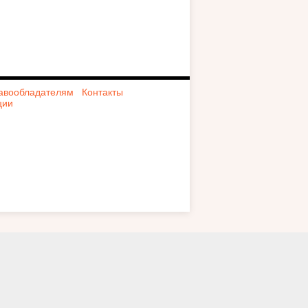
авообладателям
Контакты
ции