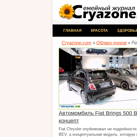
ГЛАВНАЯ
КРАСОТА
ЗДОРОВЬ
Cryazone.com
»
Облако тегов
» Fia
Автомомбиль Fiat Brings 500 
концепт
Fiat Chrysler опубликовал ни подробности 
BEV, а концептуальная модель, которую