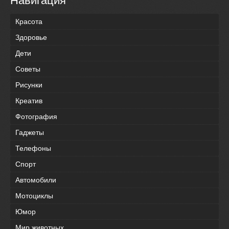
Навигация
Красота
Здоровье
Дети
Советы
Рисунки
Креатив
Фотография
Гаджеты
Телефоны
Спорт
Автомобили
Мотоциклы
Юмор
Мир животных