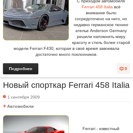
С приходом автомобиля
Ferrari 458 Italia
всё
внимание было
сосредоточено на него, но
недавно германское тюнинг
ателье Anderson Germany
решили напомнить миру
красоту и стиль более старой
модели Ferrari F430, которая в своё время завоевала
достаточно много поклонников.
Подробнее
0
Новый спорткар Ferrari 458 Italia
1 сентября 2009
Автомобили
Ferrari - известный