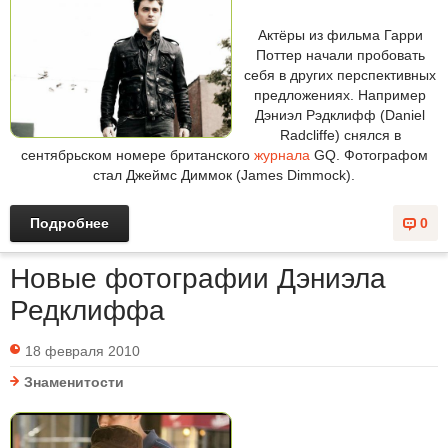
Актёры из фильма Гарри
Поттер начали пробовать
себя в других перспективных
предложениях. Например
Дэниэл Рэдклифф (Daniel
Radcliffe) снялся в
сентябрьском номере британского
журнала
GQ. Фотографом
стал Джеймс Диммок (James Dimmock).
Подробнее
0
Новые фотографии Дэниэла
Редклиффа
18 февраля 2010
Знаменитости