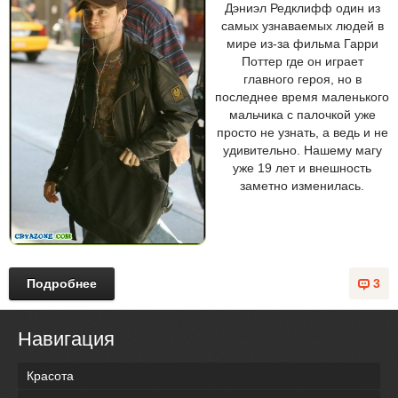
Дэниэл Редклифф один из
самых узнаваемых людей в
мире из-за фильма Гарри
Поттер где он играет
главного героя, но в
последнее время маленького
мальчика с палочкой уже
просто не узнать, а ведь и не
удивительно. Нашему магу
уже 19 лет и внешность
заметно изменилась.
Подробнее
3
Навигация
Красота