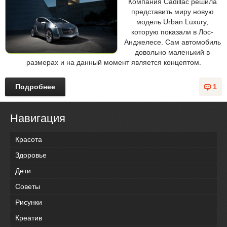
Компания Cadillac решила
представить миру новую
модель Urban Luxury,
которую показали в Лос-
Анджелесе. Сам автомобиль
довольно маленький в
размерах и на данный момент является концептом.
Подробнее
1
Навигация
Красота
Здоровье
Дети
Советы
Рисунки
Креатив